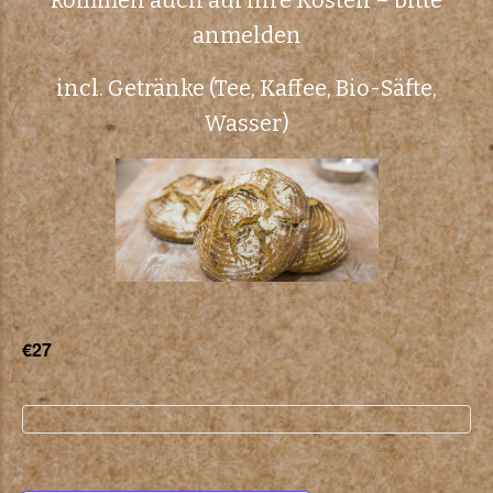
kommen auch auf ihre Kosten – bitte
anmelden
incl. Getränke (Tee, Kaffee, Bio-Säfte,
Wasser)
€27