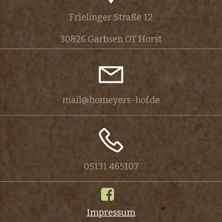
Frielinger Straße 12
30826 Garbsen OT Horst
mail@homeyers-hof.de
05131 465107
Impressum