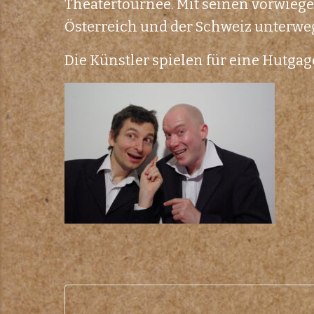
Theatertournee. Mit seinen vorwiege
Österreich und der Schweiz unterwe
Die Künstler spielen für eine Hutgag