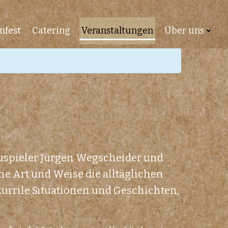
nfest
Catering
Veranstaltungen
Über uns
uspieler Jürgen Wegscheider und
e Art und Weise die alltäglichen
urrile Situationen und Geschichten,