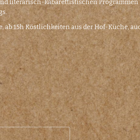
nd literarisch-kabarettistischen Programmen is
gs.
e, ab 15h Köstlichkeiten aus der Hof-Küche, a