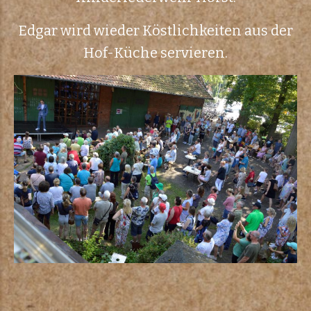
Edgar wird wieder Köstlichkeiten aus der
Hof-Küche servieren.