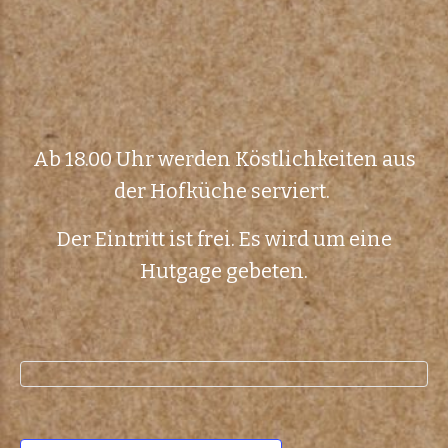
Ab 18.00 Uhr werden Köstlichkeiten aus
der Hofküche serviert.
Der Eintritt ist frei. Es wird um eine
Hutgage gebeten.