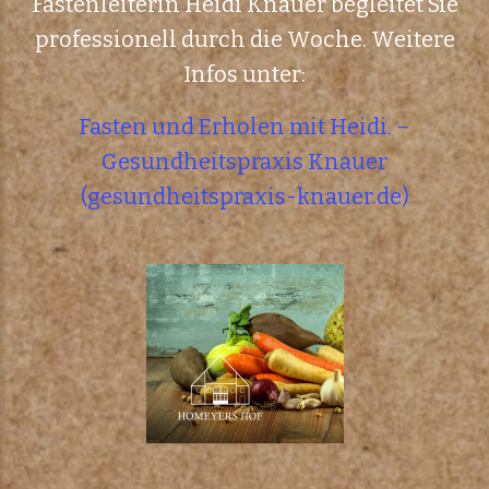
Fastenleiterin Heidi Knauer begleitet Sie
professionell durch die Woche. Weitere
Infos unter:
Fasten und Erholen mit Heidi. –
Gesundheitspraxis Knauer
(gesundheitspraxis-knauer.de)