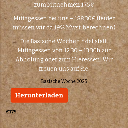
zum Mitnehmen 175€
Mittagessen bei uns – 188,30€ (leider
müssen wir da 19% Mwst. berechnen)
Die Basische Woche findet statt.
Mittagessen von 12.30 – 13.30h zur
Abholung oder zum Hieressen. Wir
freuen uns auf Sie.
Basische Woche 2025
Herunterladen
€175