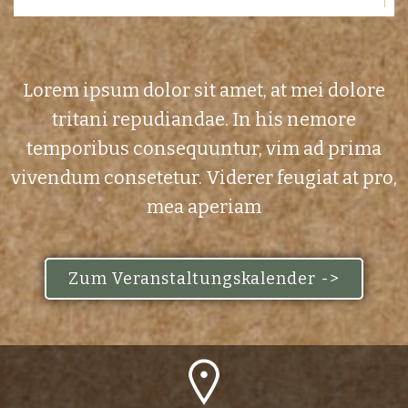
Lorem ipsum dolor sit amet, at mei dolore
tritani repudiandae. In his nemore
temporibus consequuntur, vim ad prima
vivendum consetetur. Viderer feugiat at pro,
mea aperiam
Zum Veranstaltungskalender ->