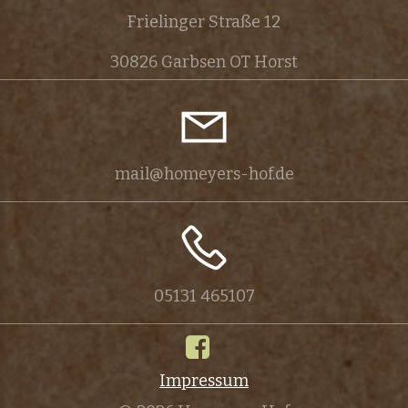
Frielinger Straße 12
30826 Garbsen OT Horst
mail@homeyers-hof.de
05131 465107
Impressum