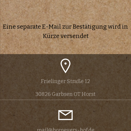
Eine separate E-Mail zur Bestätigung wird in
Kürze versendet
Frielinger Straße 12
30826 Garbsen OT Horst
mail@homeyers-hof.de