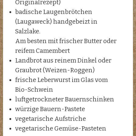
Originalrezept)
badische Laugenbrötchen
(Laugaweck) handgebeizt in
Salzlake.
Am besten mit frischer Butter oder
reifem Camembert
Landbrot aus reinem Dinkel oder
Graubrot (Weizen-Roggen)
frische Leberwurst im Glas vom
Bio-Schwein
luftgetrockneter Bauernschinken
würzige Bauern-Pastete
vegetarische Aufstriche
vegetarische Gemüse-Pasteten