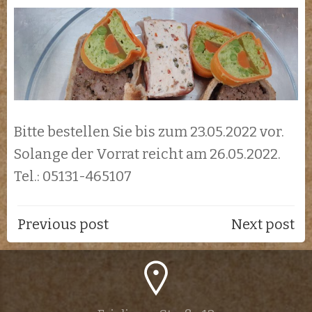
Bitte bestellen Sie bis zum 23.05.2022 vor.
Solange der Vorrat reicht am 26.05.2022.
Tel.: 05131-465107
Post
Post
Previous post
Next post
navigation
navigati