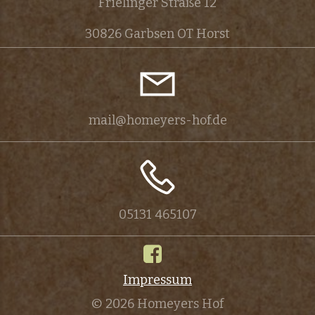
Frielinger Straße 12
30826 Garbsen OT Horst
mail@homeyers-hof.de
05131 465107
Impressum
© 2026 Homeyers Hof