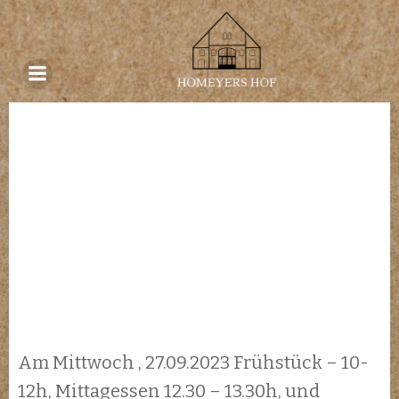
Zum
September 11, 2023
on
Inhalt
springen
Am Mittwoch , 27.09.2023 Frühstück – 10-
12h, Mittagessen 12.30 – 13.30h, und